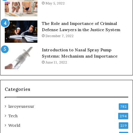
May 5, 2022
The Role and Importance of Criminal
Defense Lawyers in the Justice System
December 7, 2022
Introduction to Nasal Spray Pump
Systems: Mechanism and Importance
June 11, 2022
Categories
lavoyeusesur
782
Tech
294
World
219