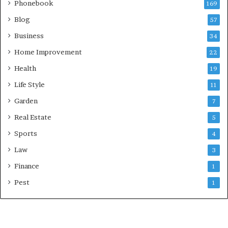
Phonebook
169
Blog
57
Business
34
Home Improvement
22
Health
19
Life Style
11
Garden
7
Real Estate
5
Sports
4
Law
3
Finance
1
Pest
1