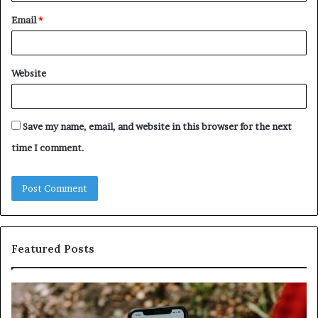
Email
*
Website
Save my name, email, and website in this browser for the next
time I comment.
Featured Posts
y
Unknown
ous
Contact