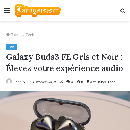
Menu
S
fo
Home
/
Tech
Tech
Galaxy Buds3 FE Gris et Noir :
Élevez votre expérience audio
John A
October 20, 2025
0
8
3 minutes read